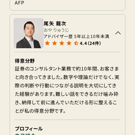
AFP
尾矢 龍次
おや りゅうじ
アドバイザー歴 5年以上10年未満
4.4（24件）
得意分野
証券のコンサルタント業務で約10年間、お客さま
と向き合ってきました。数字や理論だけでなく、実
際の判断や行動につながる説明を大切にしてき
た経験があります。難しい話をできるだけ噛み砕
き、納得して前に進んでいただける形に整えるこ
とが私の得意分野です。
プロフィール