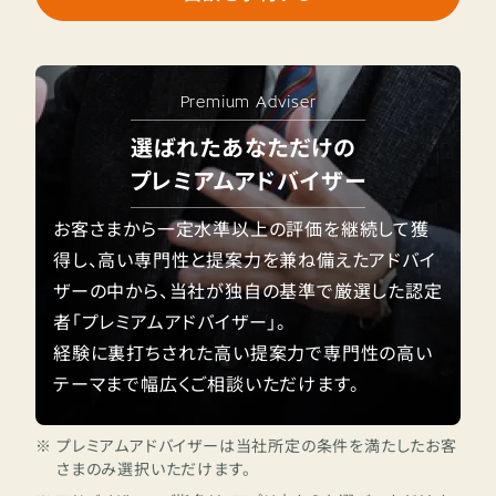
Premium Adviser
選ばれたあなただけの
プレミアムアドバイザー
お客さまから一定水準以上の評価を継続して獲
得し、高い専門性と提案力を兼ね備えたアドバイ
ザーの中から、当社が独自の基準で厳選した認定
者「プレミアムアドバイザー」。
経験に裏打ちされた高い提案力で専門性の高い
テーマまで幅広くご相談いただけます。
※
プレミアムアドバイザーは当社所定の条件を満たしたお客
さまのみ選択いただけます。